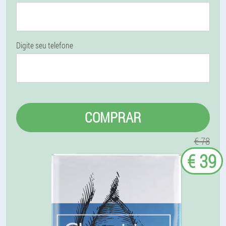
Digite seu telefone
COMPRAR
€ 78
€ 39