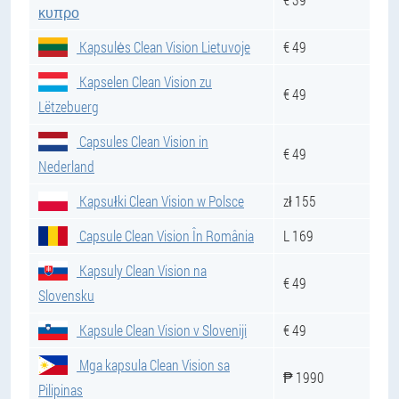
κυπρο
Kapsulės Clean Vision Lietuvoje
€ 49
Kapselen Clean Vision zu
€ 49
Lëtzebuerg
Capsules Clean Vision in
€ 49
Nederland
Kapsułki Clean Vision w Polsce
zł 155
Capsule Clean Vision În România
L 169
Kapsuly Clean Vision na
€ 49
Slovensku
Kapsule Clean Vision v Sloveniji
€ 49
Mga kapsula Clean Vision sa
₱ 1990
Pilipinas