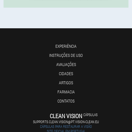
EXPERIÊNCIA
INSTRUÇÕES DE USO
AVALIAÇÕES
CIDADES
ARTIGOS
FARMACIA
CONTATOS
CLEAN VISION
CÁPSULAS
SUPPORTS.CLEAN.VISION@PT.VISION-CLEAN.EU
CÁPSULAS PARA RESTAURAR A VISÃO
SITE OFICIAL EM PORTUGAL