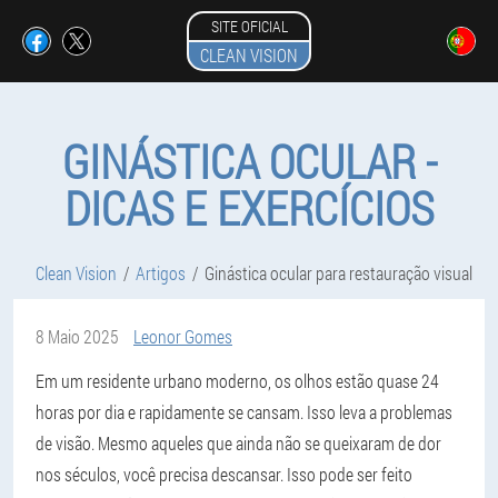
SITE OFICIAL
CLEAN VISION
GINÁSTICA OCULAR -
DICAS E EXERCÍCIOS
Clean Vision
Artigos
Ginástica ocular para restauração visual
8 Maio 2025
Leonor Gomes
Em um residente urbano moderno, os olhos estão quase 24
horas por dia e rapidamente se cansam. Isso leva a problemas
de visão. Mesmo aqueles que ainda não se queixaram de dor
nos séculos, você precisa descansar. Isso pode ser feito