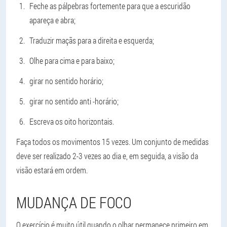
Feche as pálpebras fortemente para que a escuridão
apareça e abra;
Traduzir maçãs para a direita e esquerda;
Olhe para cima e para baixo;
girar no sentido horário;
girar no sentido anti -horário;
Escreva os oito horizontais.
Faça todos os movimentos 15 vezes. Um conjunto de medidas
deve ser realizado 2-3 vezes ao dia e, em seguida, a visão da
visão estará em ordem.
MUDANÇA DE FOCO
O exercício é muito útil quando o olhar permanece primeiro em