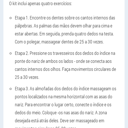
O kit inclui apenas quatro exercícios:
Etapa 1. Encontre os dentes sobre os cantos internos das
pálpebras. As palmas das mãos devem olhar para cima e
estar abertas. Em seguida, prenda quatro dedos na testa.
Com o polegar, massagear dentes de 25 a 30 vezes.
Etapa 2. Pressione os travesseiros dos dedos do índice na
ponte do nariz de ambos os lados - onde se conecta aos
cantos internos dos olhos. Faça movimentos circulares de
25 a 30 vezes.
Etapa 3. As almofadas dos dedos do índice massageam os
pontos localizados na mesma horizontal com as asas do
nariz. Para encontrar o lugar certo, conecte o índice e os
dedos do meio. Coloque -os nas asas do nariz. A zona
desejada está atrás deles. Deve ser massageado em