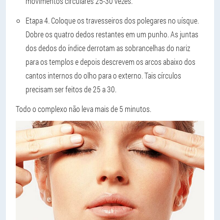
movimentos circulares 25-30 vezes.
Etapa 4. Coloque os travesseiros dos polegares no uísque.
Dobre os quatro dedos restantes em um punho. As juntas
dos dedos do índice derrotam as sobrancelhas do nariz
para os templos e depois descrevem os arcos abaixo dos
cantos internos do olho para o externo. Tais círculos
precisam ser feitos de 25 a 30.
Todo o complexo não leva mais de 5 minutos.