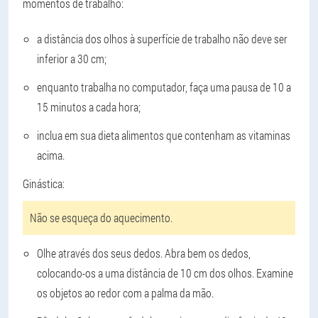
momentos de trabalho:
a distância dos olhos à superfície de trabalho não deve ser
inferior a 30 cm;
enquanto trabalha no computador, faça uma pausa de 10 a
15 minutos a cada hora;
inclua em sua dieta alimentos que contenham as vitaminas
acima.
Ginástica:
Não se esqueça do aquecimento.
Olhe através dos seus dedos. Abra bem os dedos,
colocando-os a uma distância de 10 cm dos olhos. Examine
os objetos ao redor com a palma da mão.