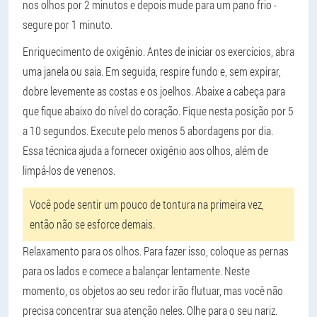
nos olhos por 2 minutos e depois mude para um pano frio -
segure por 1 minuto.
Enriquecimento de oxigênio. Antes de iniciar os exercícios, abra
uma janela ou saia. Em seguida, respire fundo e, sem expirar,
dobre levemente as costas e os joelhos. Abaixe a cabeça para
que fique abaixo do nível do coração. Fique nesta posição por 5
a 10 segundos. Execute pelo menos 5 abordagens por dia.
Essa técnica ajuda a fornecer oxigênio aos olhos, além de
limpá-los de venenos.
Você pode sentir um pouco de tontura na primeira vez,
então não se esforce demais.
Relaxamento para os olhos. Para fazer isso, coloque as pernas
para os lados e comece a balançar lentamente. Neste
momento, os objetos ao seu redor irão flutuar, mas você não
precisa concentrar sua atenção neles. Olhe para o seu nariz.