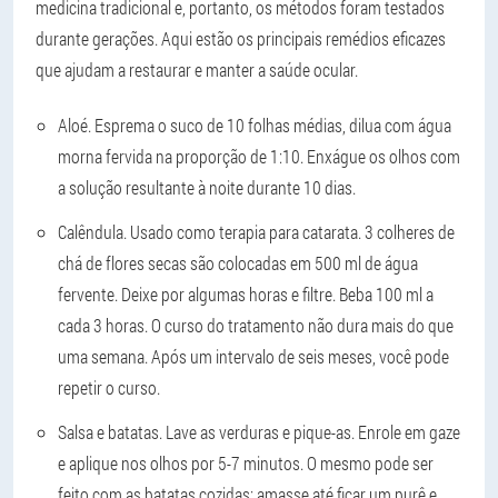
medicina tradicional e, portanto, os métodos foram testados
durante gerações. Aqui estão os principais remédios eficazes
que ajudam a restaurar e manter a saúde ocular.
Aloé. Esprema o suco de 10 folhas médias, dilua com água
morna fervida na proporção de 1:10. Enxágue os olhos com
a solução resultante à noite durante 10 dias.
Calêndula. Usado como terapia para catarata. 3 colheres de
chá de flores secas são colocadas em 500 ml de água
fervente. Deixe por algumas horas e filtre. Beba 100 ml a
cada 3 horas. O curso do tratamento não dura mais do que
uma semana. Após um intervalo de seis meses, você pode
repetir o curso.
Salsa e batatas. Lave as verduras e pique-as. Enrole em gaze
e aplique nos olhos por 5-7 minutos. O mesmo pode ser
feito com as batatas cozidas: amasse até ficar um purê e