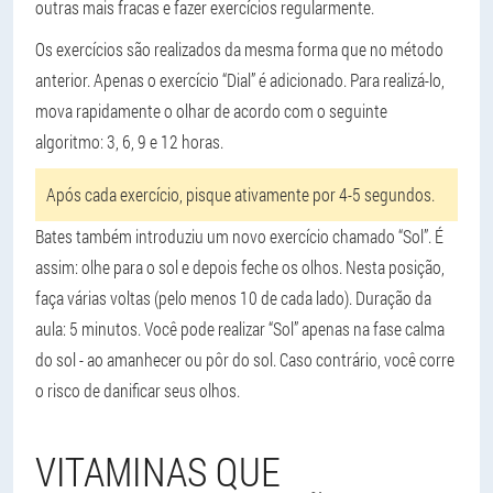
outras mais fracas e fazer exercícios regularmente.
Os exercícios são realizados da mesma forma que no método
anterior. Apenas o exercício “Dial” é adicionado. Para realizá-lo,
mova rapidamente o olhar de acordo com o seguinte
algoritmo: 3, 6, 9 e 12 horas.
Após cada exercício, pisque ativamente por 4-5 segundos.
Bates também introduziu um novo exercício chamado “Sol”. É
assim: olhe para o sol e depois feche os olhos. Nesta posição,
faça várias voltas (pelo menos 10 de cada lado). Duração da
aula: 5 minutos. Você pode realizar “Sol” apenas na fase calma
do sol - ao amanhecer ou pôr do sol. Caso contrário, você corre
o risco de danificar seus olhos.
VITAMINAS QUE