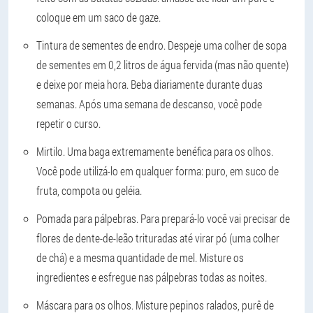
coloque em um saco de gaze.
Tintura de sementes de endro. Despeje uma colher de sopa
de sementes em 0,2 litros de água fervida (mas não quente)
e deixe por meia hora. Beba diariamente durante duas
semanas. Após uma semana de descanso, você pode
repetir o curso.
Mirtilo. Uma baga extremamente benéfica para os olhos.
Você pode utilizá-lo em qualquer forma: puro, em suco de
fruta, compota ou geléia.
Pomada para pálpebras. Para prepará-lo você vai precisar de
flores de dente-de-leão trituradas até virar pó (uma colher
de chá) e a mesma quantidade de mel. Misture os
ingredientes e esfregue nas pálpebras todas as noites.
Máscara para os olhos. Misture pepinos ralados, purê de