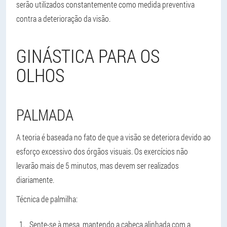
serão utilizados constantemente como medida preventiva
contra a deterioração da visão.
GINÁSTICA PARA OS
OLHOS
PALMADA
A teoria é baseada no fato de que a visão se deteriora devido ao
esforço excessivo dos órgãos visuais. Os exercícios não
levarão mais de 5 minutos, mas devem ser realizados
diariamente.
Técnica de palmilha:
Sente-se à mesa, mantendo a cabeça alinhada com a