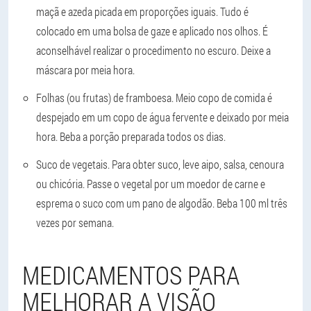
maçã e azeda picada em proporções iguais. Tudo é
colocado em uma bolsa de gaze e aplicado nos olhos. É
aconselhável realizar o procedimento no escuro. Deixe a
máscara por meia hora.
Folhas (ou frutas) de framboesa. Meio copo de comida é
despejado em um copo de água fervente e deixado por meia
hora. Beba a porção preparada todos os dias.
Suco de vegetais. Para obter suco, leve aipo, salsa, cenoura
ou chicória. Passe o vegetal por um moedor de carne e
esprema o suco com um pano de algodão. Beba 100 ml três
vezes por semana.
MEDICAMENTOS PARA
MELHORAR A VISÃO