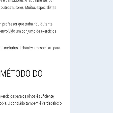
es e pensadores. Gradualmente, por
 outros autores. Muitos especialistas
m professor que trabalhou durante
senvolvido um conjunto de exercícios
r e métodos de hardware especiais para
 MÉTODO DO
ercícios para os olhos é suficiente,
opia. O contrário também é verdadeiro: o