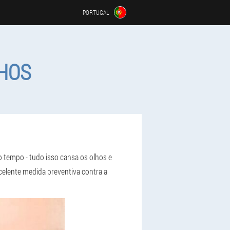
PORTUGAL
LHOS
 tempo - tudo isso cansa os olhos e
xcelente medida preventiva contra a