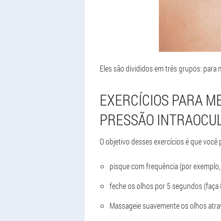
Eles são divididos em três grupos: para
EXERCÍCIOS PARA M
PRESSÃO INTRAOCU
O objetivo desses exercícios é que você
pisque com frequência (por exemplo,
feche os olhos por 5 segundos (faça 
Massageie suavemente os olhos atrav