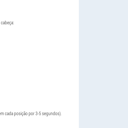
 cabeça:
o em cada posição por 3-5 segundos).