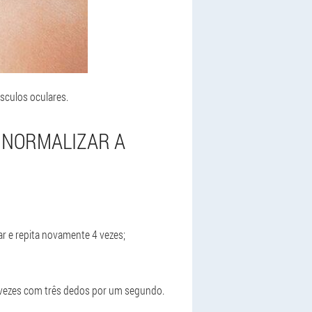
sculos oculares.
 NORMALIZAR A
r e repita novamente 4 vezes;
 vezes com três dedos por um segundo.