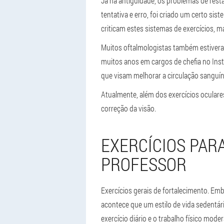
Já na antiguidade, os problemas de res
tentativa e erro, foi criado um certo si
criticam estes sistemas de exercícios, 
Muitos oftalmologistas também estivera
muitos anos em cargos de chefia no Inst
que visam melhorar a circulação sanguíne
Atualmente, além dos exercícios ocular
correção da visão.
EXERCÍCIOS PAR
PROFESSOR
Exercícios gerais de fortalecimento. Emb
acontece que um estilo de vida sedentár
exercício diário e o trabalho físico mode