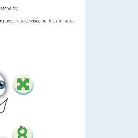
estendido;
de nossa linha de visão por 5 a 7 minutos