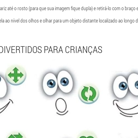
nariz até o rosto (para que sua imagem fique dupla) e retirá-lo com o braço 
la ao nível dos olhos e olhar para um objeto distante localizado ao longo 
 DIVERTIDOS PARA CRIANÇAS