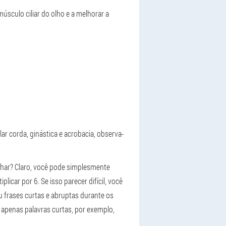
úsculo ciliar do olho e a melhorar a
r corda, ginástica e acrobacia, observa-
nhar? Claro, você pode simplesmente
car por 6. Se isso parecer difícil, você
u frases curtas e abruptas durante os
r apenas palavras curtas, por exemplo,