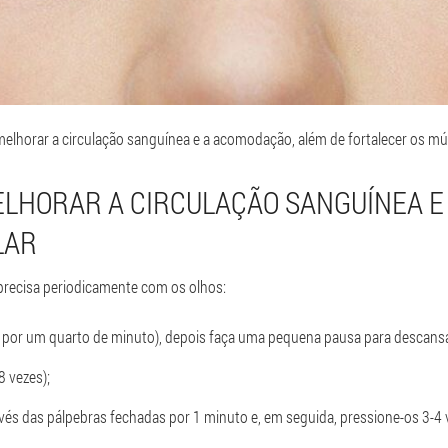
 melhorar a circulação sanguínea e a acomodação, além de fortalecer os mú
ELHORAR A CIRCULAÇÃO SANGUÍNEA E
LAR
 precisa periodicamente com os olhos:
 por um quarto de minuto), depois faça uma pequena pausa para descansa
8 vezes);
és das pálpebras fechadas por 1 minuto e, em seguida, pressione-os 3-4