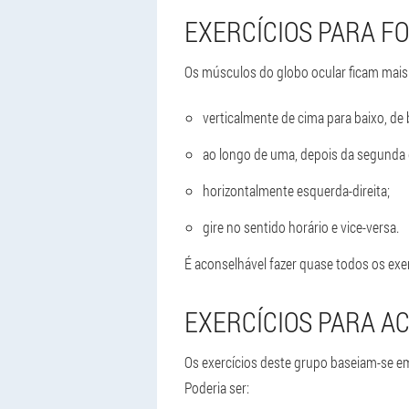
EXERCÍCIOS PARA F
Os músculos do globo ocular ficam mais
verticalmente de cima para baixo, de 
ao longo de uma, depois da segunda d
horizontalmente esquerda-direita;
gire no sentido horário e vice-versa.
É aconselhável fazer quase todos os exer
EXERCÍCIOS PARA A
Os exercícios deste grupo baseiam-se em 
Poderia ser: