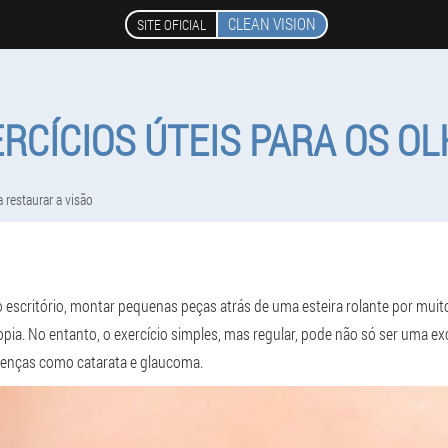
CLEAN VISION
SITE OFICIAL
RCÍCIOS ÚTEIS PARA OS O
a restaurar a visão
escritório, montar pequenas peças atrás de uma esteira rolante por muito
pia. No entanto, o exercício simples, mas regular, pode não só ser uma e
oenças como catarata e glaucoma.