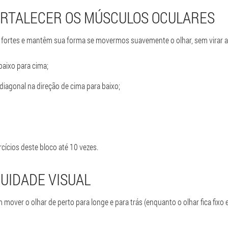
ORTALECER OS MÚSCULOS OCULARES
 fortes e mantêm sua forma se movermos suavemente o olhar, sem virar a
baixo para cima;
iagonal na direção de cima para baixo;
cícios deste bloco até 10 vezes.
CUIDADE VISUAL
mover o olhar de perto para longe e para trás (enquanto o olhar fica fix